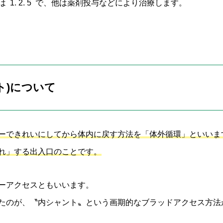
1. 2. 5 で、他は薬剤投与などにより治療します。
ト)について
ーできれいにしてから体内に戻す方法を「体外循環」といいま
れ」する出入口のことです。
ーアクセスともいいます。
たのが、〝内シャント〟という画期的なブラッドアクセス方法