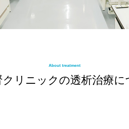
About treatment
腎クリニックの透析治療に