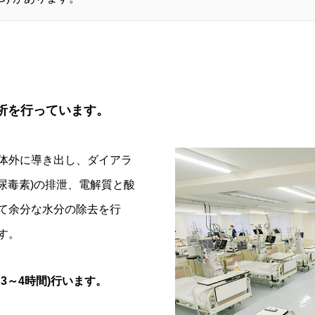
析を行っています。
体外に導き出し、ダイアラ
(尿毒素)の排泄、電解質と酸
て余分な水分の除去を行
す。
3～4時間)行います。