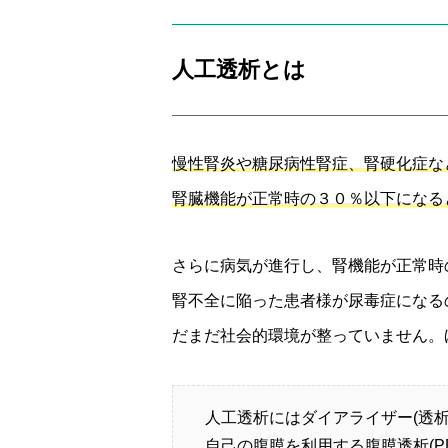
人工透析とは
慢性腎炎や糖尿病性腎症、腎硬化症な
腎臓機能が正常時の３０％以下になる
さらに病気が進行し、腎機能が正常時
腎不全に陥った患者様が尿毒症になる
だまだ社会的環境が整っていません。
人工透析にはダイアライザー(透析
自己の腹膜を利用する腹膜透析(PD