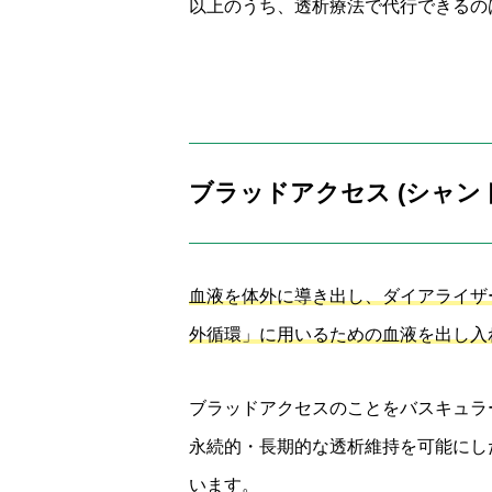
以上のうち、透析療法で代行できるのは 
ブラッドアクセス (シャン
血液を体外に導き出し、ダイアライザ
外循環」に用いるための血液を出し入
ブラッドアクセスのことをバスキュラ
永続的・長期的な透析維持を可能にし
います。