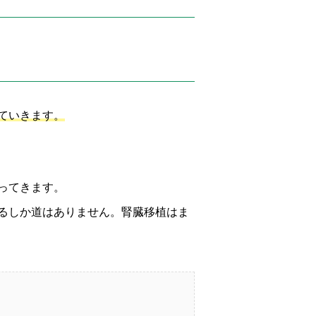
ていきます。
ってきます。
るしか道はありません。腎臓移植はま