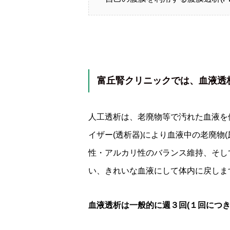
富丘腎クリニックでは、血液透
人工透析は、老廃物等で汚れた血液を
イザー(透析器)により血液中の老廃物
性・アルカリ性のバランス維持、そし
い、きれいな血液にして体内に戻しま
血液透析は一般的に週３回(１回につき