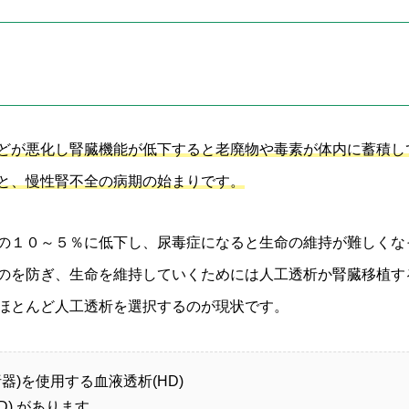
どが悪化し腎臓機能が低下すると老廃物や毒素が体内に蓄積し
と、慢性腎不全の病期の始まりです。
の１０～５％に低下し、尿毒症になると生命の維持が難しくな
のを防ぎ、生命を維持していくためには人工透析か腎臓移植す
ほとんど人工透析を選択するのが現状です。
器)を使用する血液透析(HD)
) があります。