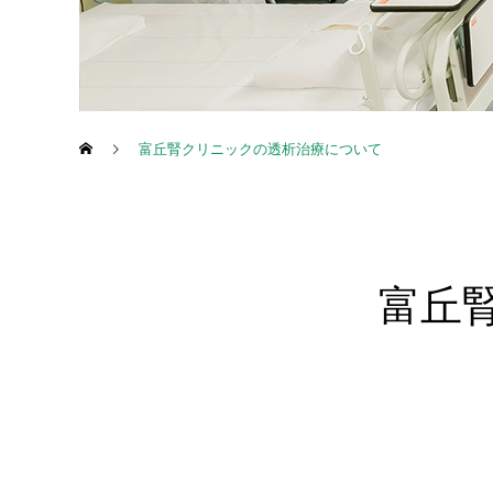
富丘腎クリニックの透析治療について
富丘